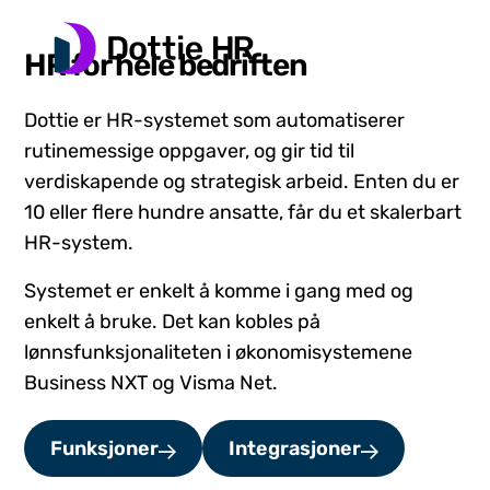
HR for hele bedriften
Dottie er HR-systemet som automatiserer
rutinemessige oppgaver, og gir tid til
verdiskapende og strategisk arbeid. Enten du er
10 eller flere hundre ansatte, får du et skalerbart
HR-system.
Systemet er enkelt å komme i gang med og
enkelt å bruke. Det kan kobles på
lønnsfunksjonaliteten i økonomisystemene
Business NXT og Visma Net.
Funksjoner
Integrasjoner