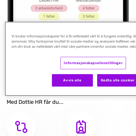
Vi bruker informasjonskapsler for å få nettstedet vårt til å fungere ordentlig, 
annonser, tilby funksjoner knyttet til sosiale medier og analysere trafikken vår
om din bruk av nettstedet vårt med våre partnere innenfor sosiale medier, rek
Informasjonskapselinnstillinger
Avvis alle
Godta alle cookier
Hvorfor velge Dottie HR?
Med Dottie HR får du...