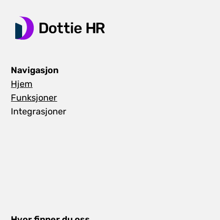
Navigasjon
Hjem
Funksjoner
Integrasjoner
Hvor finner du oss