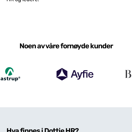
Noen av våre fornøyde kunder
Hva finnes i Dottie HR?